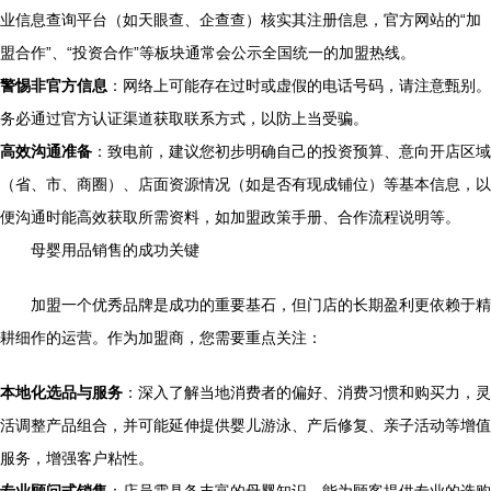
业信息查询平台（如天眼查、企查查）核实其注册信息，官方网站的“加
盟合作”、“投资合作”等板块通常会公示全国统一的加盟热线。
警惕非官方信息
：网络上可能存在过时或虚假的电话号码，请注意甄别。
务必通过官方认证渠道获取联系方式，以防上当受骗。
高效沟通准备
：致电前，建议您初步明确自己的投资预算、意向开店区域
（省、市、商圈）、店面资源情况（如是否有现成铺位）等基本信息，以
便沟通时能高效获取所需资料，如加盟政策手册、合作流程说明等。
母婴用品销售的成功关键
加盟一个优秀品牌是成功的重要基石，但门店的长期盈利更依赖于精
耕细作的运营。作为加盟商，您需要重点关注：
本地化选品与服务
：深入了解当地消费者的偏好、消费习惯和购买力，灵
活调整产品组合，并可能延伸提供婴儿游泳、产后修复、亲子活动等增值
服务，增强客户粘性。