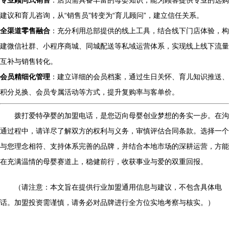
专业顾问式销售
：店员需具备丰富的母婴知识，能为顾客提供专业的选购
建议和育儿咨询，从“销售员”转变为“育儿顾问”，建立信任关系。
全渠道零售融合
：充分利用总部提供的线上工具，结合线下门店体验，构
建微信社群、小程序商城、同城配送等私域运营体系，实现线上线下流量
互补与销售转化。
会员精细化管理
：建立详细的会员档案，通过生日关怀、育儿知识推送、
积分兑换、会员专属活动等方式，提升复购率与客单价。
拨打爱特孕婴的加盟电话，是您迈向母婴创业梦想的务实一步。在沟
通过程中，请详尽了解双方的权利与义务，审慎评估合同条款。选择一个
与您理念相符、支持体系完善的品牌，并结合本地市场的深耕运营，方能
在充满温情的母婴赛道上，稳健前行，收获事业与爱的双重回报。
（请注意：本文旨在提供行业加盟通用信息与建议，不包含具体电
话。加盟投资需谨慎，请务必对品牌进行全方位实地考察与核实。）