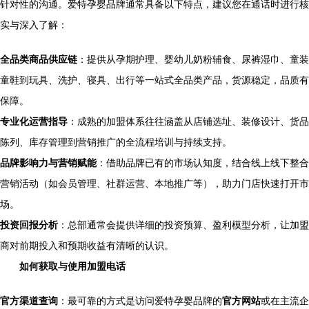
针对性的沟通。爱特孕婴品牌通常具备以下特点，建议您在通话时进行核
实与深入了解：
全品类商品供应链
：提供从孕期护理、婴幼儿奶粉辅食、尿裤湿巾、童装
童鞋到玩具、洗护、寝具、出行等一站式全品类产品，货源稳定，品质有
保障。
专业化运营指导
：成熟的加盟体系往往涵盖从店铺选址、装修设计、货品
陈列、库存管理到营销推广的全流程培训与持续支持。
品牌影响力与营销赋能
：借助品牌已有的市场认知度，结合线上线下整合
营销活动（如会员管理、社群运营、本地推广等），助力门店快速打开市
场。
投资回报分析
：总部通常会提供详细的投资预算、盈利模型分析，让加盟
商对前期投入和预期收益有清晰的认识。
如何获取与使用加盟电话
官方渠道查询
：最可靠的方式是访问爱特孕婴品牌的
官方网站
或在主流企