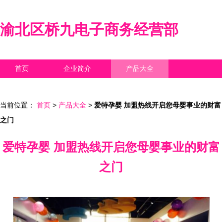
渝北区桥九电子商务经营部
首页
企业简介
产品大全
联系我们
企业信息
访客留言
当前位置：
首页
>
产品大全
>
爱特孕婴 加盟热线开启您母婴事业的财富
之门
爱特孕婴 加盟热线开启您母婴事业的财富
之门