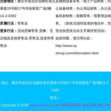
注册地址：
重庆市渝北区仙桃街道百
及辅助设备零售；电子产品销售；办
果路33号附17号华辰财富广场2幢
公设备销售；办公用品销售；办公设
14-2-0392
备耗材销售；鞋帽零售；母婴用品销
所属行业：
零售业
售。（除依法须经批准的项目外，凭
更多行业：
流动货摊零售,货摊、无
营业执照依法自主开展经营活动）
店铺及其他零售业,零售业,批发和零
如若转载，请注明出处：
售业
http://www.cq-
shouji.com/information.html
地址：重庆市渝北区仙桃街道百果路33号附17号华辰财富广场2幢14-2-
0392
电话：-
Copyright © 2026
www.cq-shouji.com
母婴用品销售
渝北区桥九电子商