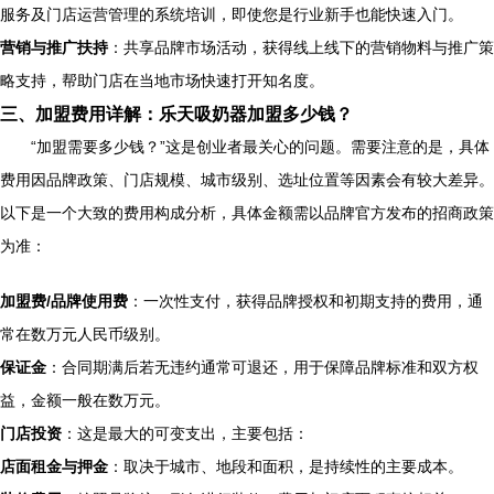
服务及门店运营管理的系统培训，即使您是行业新手也能快速入门。
营销与推广扶持
：共享品牌市场活动，获得线上线下的营销物料与推广策
略支持，帮助门店在当地市场快速打开知名度。
三、加盟费用详解：乐天吸奶器加盟多少钱？
“加盟需要多少钱？”这是创业者最关心的问题。需要注意的是，具体
费用因品牌政策、门店规模、城市级别、选址位置等因素会有较大差异。
以下是一个大致的费用构成分析，具体金额需以品牌官方发布的招商政策
为准：
加盟费/品牌使用费
：一次性支付，获得品牌授权和初期支持的费用，通
常在数万元人民币级别。
保证金
：合同期满后若无违约通常可退还，用于保障品牌标准和双方权
益，金额一般在数万元。
门店投资
：这是最大的可变支出，主要包括：
店面租金与押金
：取决于城市、地段和面积，是持续性的主要成本。