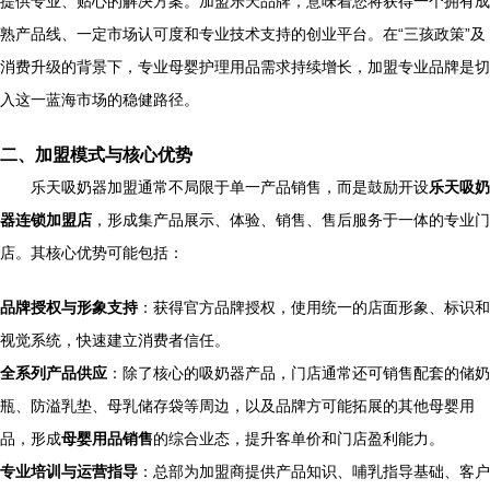
提供专业、贴心的解决方案。加盟乐天品牌，意味着您将获得一个拥有成
熟产品线、一定市场认可度和专业技术支持的创业平台。在“三孩政策”及
消费升级的背景下，专业母婴护理用品需求持续增长，加盟专业品牌是切
入这一蓝海市场的稳健路径。
二、加盟模式与核心优势
乐天吸奶器加盟通常不局限于单一产品销售，而是鼓励开设
乐天吸奶
器连锁加盟店
，形成集产品展示、体验、销售、售后服务于一体的专业门
店。其核心优势可能包括：
品牌授权与形象支持
：获得官方品牌授权，使用统一的店面形象、标识和
视觉系统，快速建立消费者信任。
全系列产品供应
：除了核心的吸奶器产品，门店通常还可销售配套的储奶
瓶、防溢乳垫、母乳储存袋等周边，以及品牌方可能拓展的其他母婴用
品，形成
母婴用品销售
的综合业态，提升客单价和门店盈利能力。
专业培训与运营指导
：总部为加盟商提供产品知识、哺乳指导基础、客户