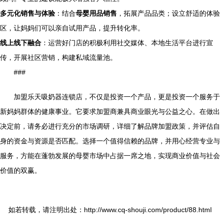
多元化销售与体验
：结合
母婴用品销售
，拓展产品品类；设立舒适的体验
区，让妈妈们可以亲自试用产品，提升转化率。
线上线下融合
：运营好门店的积极利用社交媒体、本地生活平台进行宣
传，开展社区营销，构建私域流量池。
###
加盟乐天吸奶器连锁店，不仅是投资一个产品，更是投资一个服务于
新妈妈群体的健康事业。它要求加盟商兼具商业眼光与公益之心。在做出
决定前，请务必进行充分的市场调研，详细了解品牌加盟政策，并评估自
身的资金与资源是否匹配。选择一个值得信赖的品牌，并用心经营专业与
服务，方能在蓬勃发展的母婴市场中占据一席之地，实现商业价值与社会
价值的双赢。
如若转载，请注明出处：http://www.cq-shouji.com/product/88.html